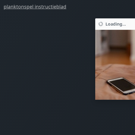
planktonspel instructieblad
Loading...