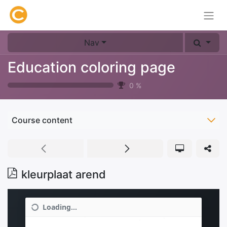
Nav
Education coloring page
0
%
Course content
kleurplaat arend