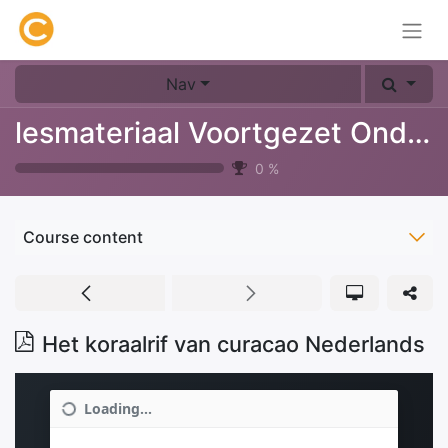
Nav
lesmateriaal Voortgezet Onderwijs
0
%
Course content
Het koraalrif van curacao Nederlands