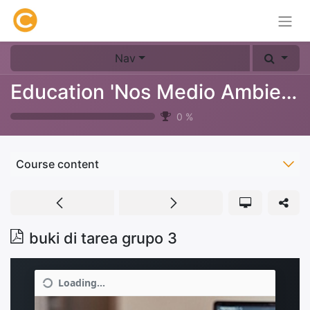
Nav
Education 'Nos Medio Ambiente'
0
%
Course content
buki di tarea grupo 3