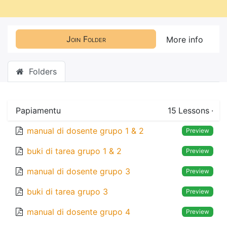
Join Folder
More info
Folders
Papiamentu
15
Lessons
·
manual di dosente grupo 1 & 2
Preview
buki di tarea grupo 1 & 2
Preview
manual di dosente grupo 3
Preview
buki di tarea grupo 3
Preview
manual di dosente grupo 4
Preview