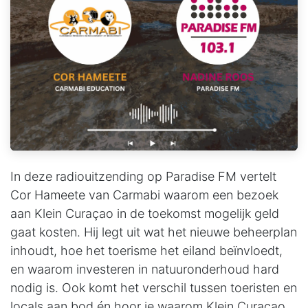
In deze radiouitzending op Paradise FM vertelt
Cor Hameete van Carmabi waarom een bezoek
aan Klein Curaçao in de toekomst mogelijk geld
gaat kosten. Hij legt uit wat het nieuwe beheerplan
inhoudt, hoe het toerisme het eiland beïnvloedt,
en waarom investeren in natuuronderhoud hard
nodig is. Ook komt het verschil tussen toeristen en
locals aan bod én hoor je waarom Klein Curaçao