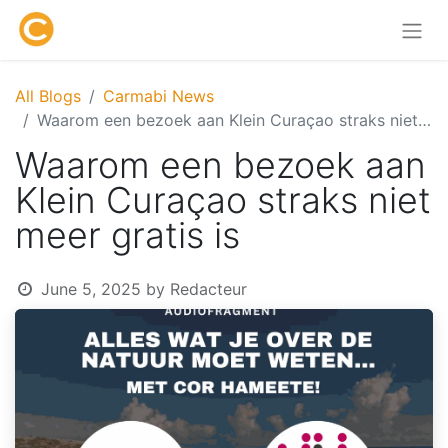
All Blogs
Carmabi News
Waarom een bezoek aan Klein Curaçao straks niet meer gratis is
Waarom een bezoek aan
Klein Curaçao straks niet
meer gratis is
June 5, 2025
by
Redacteur