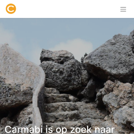
Carmabi is op zoek naar