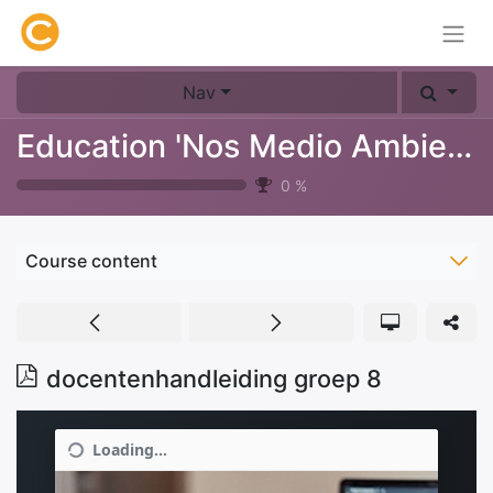
Nav
Education 'Nos Medio Ambiente'
0
%
Course content
docentenhandleiding groep 8