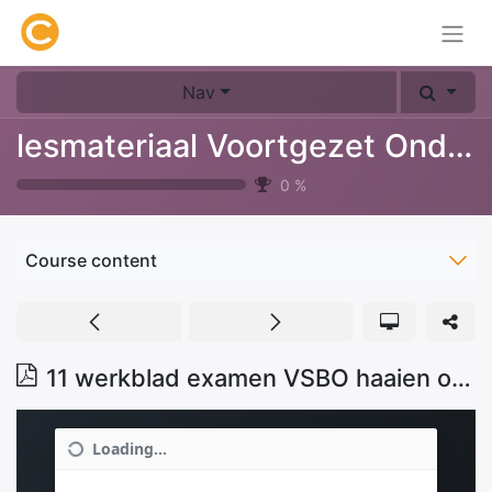
Nav
lesmateriaal Voortgezet Onderwijs
0
%
Course content
11 werkblad examen VSBO haaien opgaven