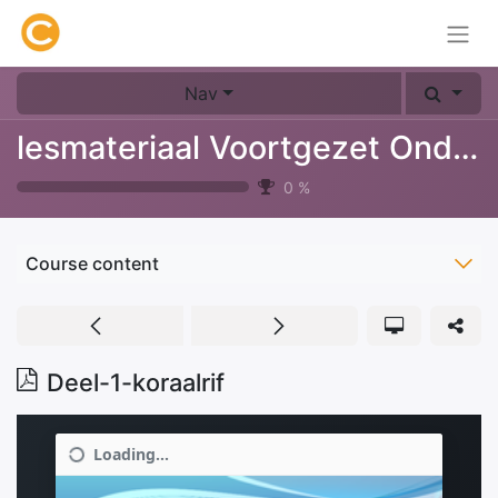
Nav
lesmateriaal Voortgezet Onderwijs
0
%
Course content
Deel-1-koraalrif