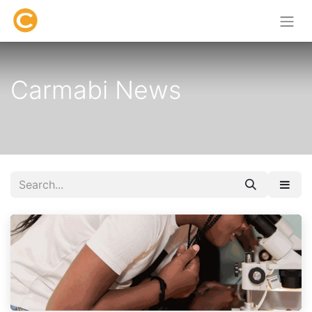
Carmabi News