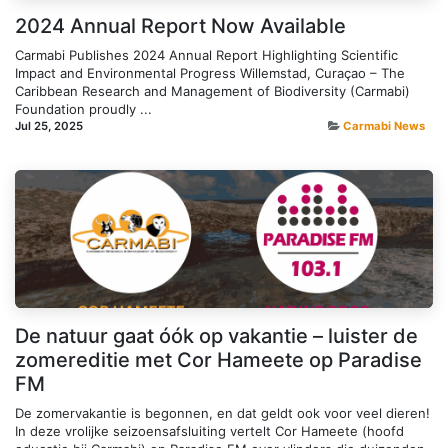
2024 Annual Report Now Available
Carmabi Publishes 2024 Annual Report Highlighting Scientific
Impact and Environmental Progress Willemstad, Curaçao – The
Caribbean Research and Management of Biodiversity (Carmabi)
Foundation proudly ...
Jul 25, 2025
Carmabi News
De natuur gaat óók op vakantie – luister de
zomereditie met Cor Hameete op Paradise
FM
De zomervakantie is begonnen, en dat geldt ook voor veel dieren!
In deze vrolijke seizoensafsluiting vertelt Cor Hameete (hoofd